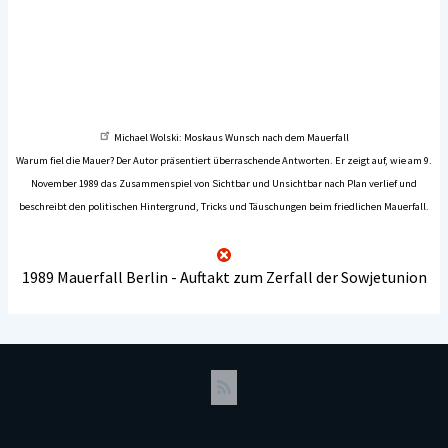
Michael Wolski: Moskaus Wunsch nach dem Mauerfall
Warum fiel die Mauer? Der Autor präsentiert überraschende Antworten. Er zeigt auf, wie am 9.
November 1989 das Zusammenspiel von Sichtbar und Unsichtbar nach Plan verlief und
beschreibt den politischen Hintergrund, Tricks und Täuschungen beim friedlichen Mauerfall.
1989 Mauerfall Berlin - Auftakt zum Zerfall der Sowjetunion