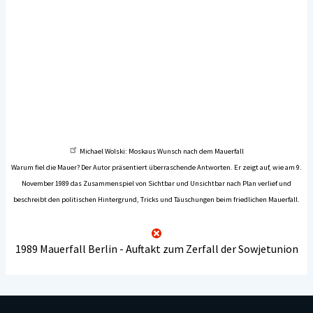
Michael Wolski: Moskaus Wunsch nach dem Mauerfall
Warum fiel die Mauer? Der Autor präsentiert überraschende Antworten. Er zeigt auf, wie am 9.
November 1989 das Zusammenspiel von Sichtbar und Unsichtbar nach Plan verlief und
beschreibt den politischen Hintergrund, Tricks und Täuschungen beim friedlichen Mauerfall.
1989 Mauerfall Berlin - Auftakt zum Zerfall der Sowjetunion