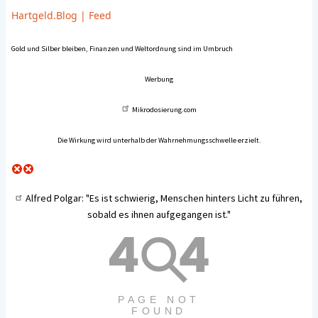
Hartgeld.Blog
|
Feed
Gold und Silber bleiben, Finanzen und Weltordnung sind im Umbruch
Werbung
Mikrodosierung.com
Die Wirkung wird unterhalb der Wahrnehmungsschwelle erzielt.
Alfred Polgar
: "Es ist schwierig, Menschen hinters Licht zu führen,
sobald es ihnen aufgegangen ist."