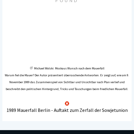
Michael Wolski: Moskaus Wunsch nach dem Mauerfall
Warum fiel die Mauer? Der Autor präsentiert überraschende Antworten. Er zeigt auf, wie am 9.
November 1989 das Zusammenspiel von Sichtbar und Unsichtbar nach Plan verlief und
beschreibt den politischen Hintergrund, Tricks und Täuschungen beim friedlichen Mauerfall.
1989 Mauerfall Berlin - Auftakt zum Zerfall der Sowjetunion