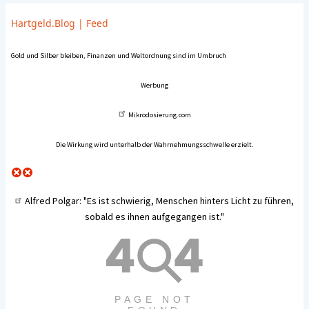
Hartgeld.Blog
|
Feed
Gold und Silber bleiben, Finanzen und Weltordnung sind im Umbruch
Werbung
Mikrodosierung.com
Die Wirkung wird unterhalb der Wahrnehmungsschwelle erzielt.
Alfred Polgar
: "Es ist schwierig, Menschen hinters Licht zu führen,
sobald es ihnen aufgegangen ist."