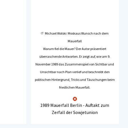
Michael Wolski: Moskaus Wunsch nach dem
Mauerfall
Warum fiel die Mauer? Der Autor präsentiert
überraschende Antworten. Er zeigt auf, wie am 9.
November 1989 das Zusammenspiel von Sichtbar und
Unsichtbar nach Plan verlief und beschreibt den
politischen Hintergrund, Tricks und Täuschungen beim
friedlichen Mauerfall.
1989 Mauerfall Berlin - Auftakt zum
Zerfall der Sowjetunion