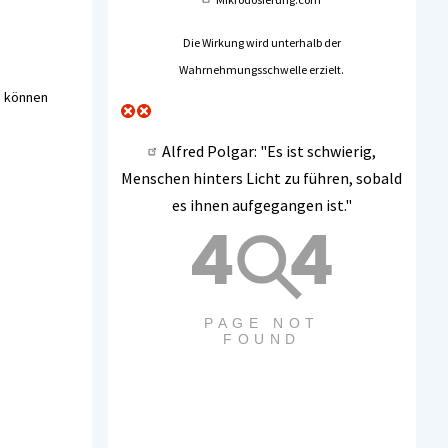
Die Wirkung wird unterhalb der
Wahrnehmungsschwelle erzielt.
u können
Alfred Polgar
: "Es ist schwierig,
Menschen hinters Licht zu führen, sobald
es ihnen aufgegangen ist."