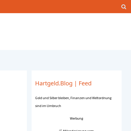
Hartgeld.Blog
|
Feed
Gold und Silber bleiben, Finanzen und Weltordnung
sind im Umbruch
Werbung
Mikrodosierung.com