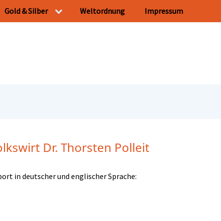
Gold & Silber
Weltordnung
Impressum
kswirt Dr. Thorsten Polleit
t in deutscher und englischer Sprache: