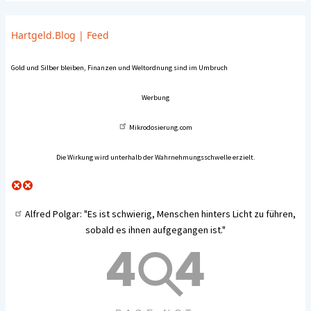
Hartgeld.Blog
|
Feed
Gold und Silber bleiben, Finanzen und Weltordnung sind im Umbruch
Werbung
Mikrodosierung.com
Die Wirkung wird unterhalb der Wahrnehmungsschwelle erzielt.
Alfred Polgar
: "Es ist schwierig, Menschen hinters Licht zu führen,
sobald es ihnen aufgegangen ist."