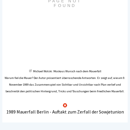
Michael Wolski: Moskaus Wunsch nach dem Mauerfall
Warum fiel die Mauer? Der Autor präsentiert überraschende Antworten. Er zeigt auf, wie am 9.
November 1989 das Zusammenspiel von Sichtbar und Unsichtbar nach Plan verlief und
beschreibt den politischen Hintergrund, Tricks und Täuschungen beim friedlichen Mauerfall.
1989 Mauerfall Berlin - Auftakt zum Zerfall der Sowjetunion